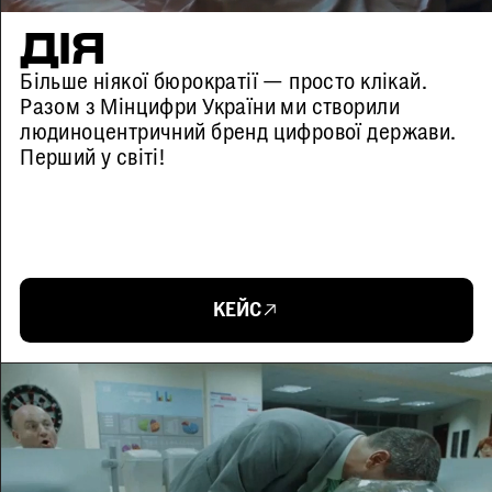
ДІЯ
Більше ніякої бюрократії — просто клікай.
Разом з Мінцифри України ми створили
людиноцентричний бренд цифрової держави.
Перший у світі!
КЕЙС