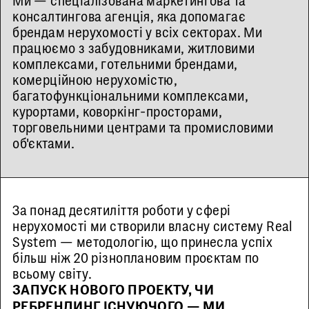
Ми — спеціалізована маркетингова та
консалтингова агенція, яка допомагає
брендам нерухомості у всіх секторах. Ми
працюємо з забудовниками, житловими
комплексами, готельними брендами,
комерційною нерухомістю,
багатофункціональними комплексами,
курортами, коворкінг-просторами,
торговельними центрами та промисловими
об'єктами.
За понад десятиліття роботи у сфері
нерухомості ми створили власну систему Real
System — методологію, що принесла успіх
більш ніж 20 різноплановим проєктам по
всьому світу.
ЗАПУСК НОВОГО ПРОЕКТУ, ЧИ
РЕБРЕНДИНГ ІСНУЮЧОГО — МИ