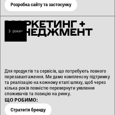
Розробка сайту та застосунку
МАРКЕТИНГ +
МЕНЕДЖМЕНТ
3 роки+
Для продуктів та сервісів, що потребують повного
перезавантаження. Ми дамо комплексну підтримку
та реалізацію на кожному етапі шляху, щоб через
кілька років повністю перевернути уявлення
споживачів та позицію на ринку.
ЩО РОБИМО:
Стратегія бренду