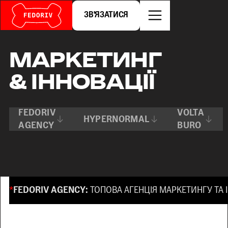
ЗВʼЯЗАТИСЯ
МАРКЕТИНГ
& ІННОВАЦІЇ
FEDORIV
VOLTA
HYPERNORMAL
AGENCY
BURO
*
FEDORIV AGENCY:
ТОПОВА АГЕНЦІЯ МАРКЕТИНГУ ТА ІН