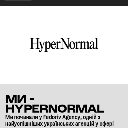
MИ -
HYPERNORMAL
Ми починали у Fedoriv Agency, одній з
найуспішніших українських агенцій у сфері