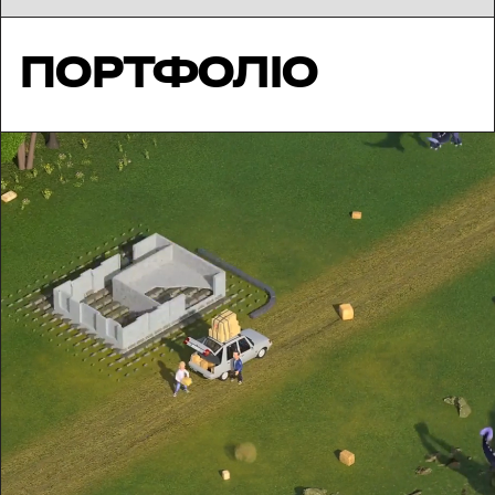
Портфоліо