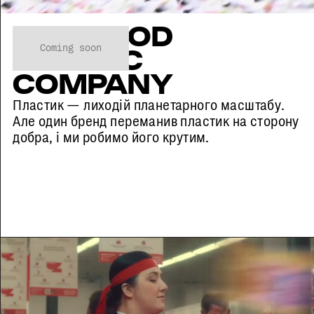
THE GOOD
Coming soon
PLASTIC
COMPANY
Пластик — лиходій планетарного масштабу.
Але один бренд переманив пластик на сторону
добра, і ми робимо його крутим.