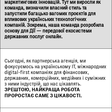
маркетингових інновацій. Тут ми виросли як
команда, визначили власний стиль та
запустили багацько вагомих проєктів для
впливових українських технологічних
компаній. Зокрема, наша команда розробила
основу для Дії — передової екосистеми
державних послуг онлайн.
Сьогодні, як партнерська агенція, ми
фокусуємось на українському IT, міжнародних
digital-first компаніях для фінансових,
державних, комерційних, медійних і суміжних
з ними індустрій, що нас цікавлять.
ЗРЕШТОЮ, НАЙКРАЩА РОБОТА
ПРОРОСТАЄ САМЕ З ЦІКАВОСТІ.