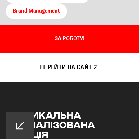
Brand Management
ЗА РОБОТУ!
ПЕРЕЙТИ НА САЙТ
Вертикальна
спеціалізована
агенція