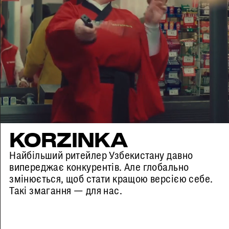
KORZINKA
Найбільший ритейлер Узбекистану давно
випереджає конкурентів. Але глобально
змінюється, щоб стати кращою версією себе.
Такі змагання — для нас.