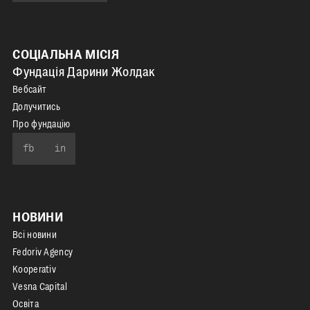
СОЦІАЛЬНА МІСІЯ
Фундація Дарини Жолдак
Вебсайт
Долучитись
Про фундацію
fb
in
НОВИНИ
Всі новини
Fedoriv Agency
Kooperativ
Vesna Capital
Освіта