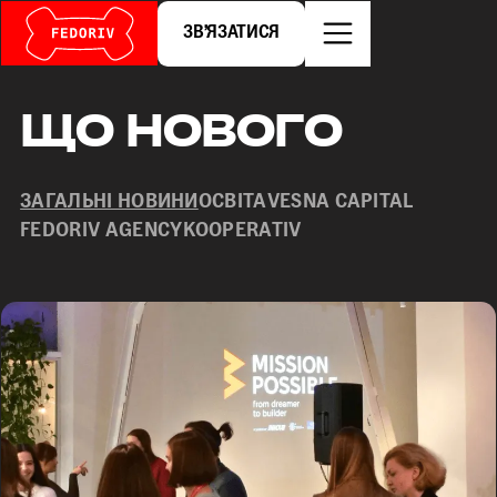
ЗВʼЯЗАТИСЯ
ЩО НОВОГО
ЗАГАЛЬНІ НОВИНИ
ОСВІТА
VESNA CAPITAL
FEDORIV AGENCY
KOOPERATIV