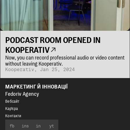
PODCAST ROOM OPENED IN
KOOPERATIV
Now, you can record professional audio or video content
without leaving Kooperativ.
Kooperativ
,
Jan 25, 2024
МАРКЕТИНГ Й ІННОВАЦІЇ
Fedoriv Agency
Вебсайт
Кар’єра
Контакти
fb
ins
in
yt