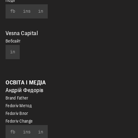
Події
fb
ins
in
Vesna Capital
Вебсайт
in
ОСВІТА І МЕДІА
Андрій Федорів
Brand Father
Fedoriv Метод
Fedoriv Влог
Fedoriv Change
fb
ins
in